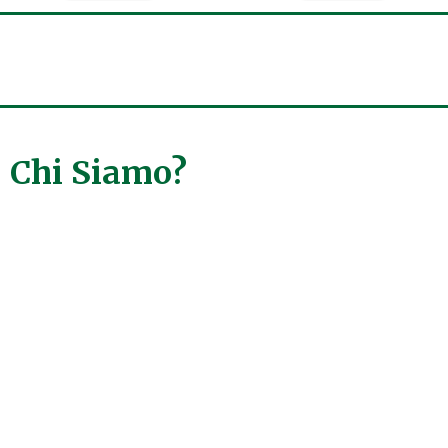
Chi Siamo?
EDIL BM 2021 Srls