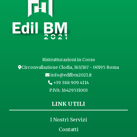
Ristrutturazioni in Corso
Circonvallazione Clodia, 163/167 - 00195 Roma
info@edilbm2021.it
+39 388 909 4114
P.IVA: 16429531003
LINK UTILI
I Nostri Servizi
Contatti